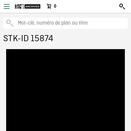
0
STK-ID 15874