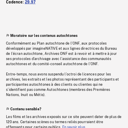
Cadence:
29.97
Moratoire sur les contenus autochtones
Conformément au Plan autochtone de l’ONF, aux protocoles
développés par imagineNATIVE et aux lignes directrices du Bureau
de l’écran autochtone, Archives ONF est à revoir et à mettre à jour
ses protocoles d’archivage avec l’assistance des communautés
autochtones et du comité-conseil autochtone de l’ONF.
Entre-temps, nous avons suspendu l’octroi de licences pour les
archives, les extraits et les photos représentant des participants et
participantes autochtones à des clients ou clientes qui ne
s’identifient pas comme Autochtones (membres des Premières
Nations, Inuit ou Métis).
Contenu sensible?
Les films et les archives exposés sur ce site peuvent dater de plus de
120 ans. Certaines scènes ou termes reliés pourraient être
offensants pour certains publics.
En savoir plus