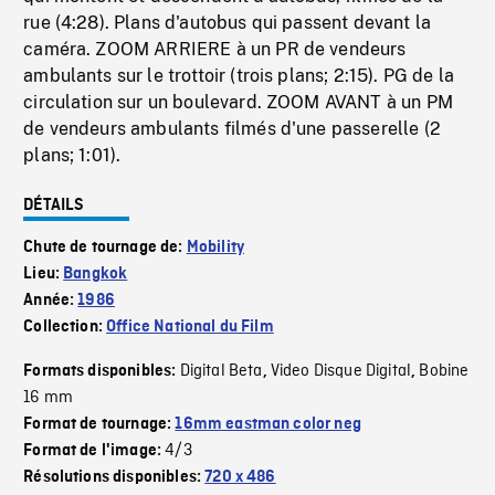
rue (4:28). Plans d'autobus qui passent devant la
caméra. ZOOM ARRIERE à un PR de vendeurs
ambulants sur le trottoir (trois plans; 2:15). PG de la
circulation sur un boulevard. ZOOM AVANT à un PM
de vendeurs ambulants filmés d'une passerelle (2
plans; 1:01).
DÉTAILS
Chute de tournage de:
Mobility
Lieu:
Bangkok
Année:
1986
Collection:
Office National du Film
Digital Beta
Video Disque Digital
Bobine
Formats disponibles:
,
,
16 mm
Format de tournage:
16mm eastman color neg
4/3
Format de l'image:
Résolutions disponibles:
720 x 486