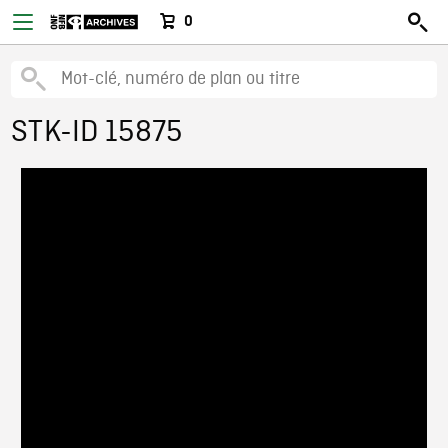
0
STK-ID 15875