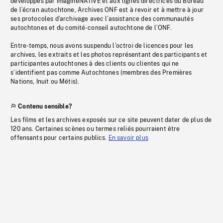
développés par imagineNATIVE et aux lignes directrices du Bureau
de l’écran autochtone, Archives ONF est à revoir et à mettre à jour
ses protocoles d’archivage avec l’assistance des communautés
autochtones et du comité-conseil autochtone de l’ONF.
Entre-temps, nous avons suspendu l’octroi de licences pour les
archives, les extraits et les photos représentant des participants et
participantes autochtones à des clients ou clientes qui ne
s’identifient pas comme Autochtones (membres des Premières
Nations, Inuit ou Métis).
Contenu sensible?
Les films et les archives exposés sur ce site peuvent dater de plus de
120 ans. Certaines scènes ou termes reliés pourraient être
offensants pour certains publics.
En savoir plus