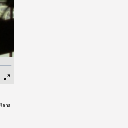
Full
Screen
Plans