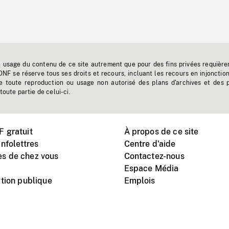
t usage du contenu de ce site autrement que pour des fins privées requière
'ONF se réserve tous ses droits et recours, incluant les recours en injonctio
e toute reproduction ou usage non autorisé des plans d'archives et des 
toute partie de celui-ci.
 gratuit
À propos de ce site
nfolettres
Centre d'aide
s de chez vous
Contactez-nous
Espace Média
tion publique
Emplois
Instagram
Vimeo
X