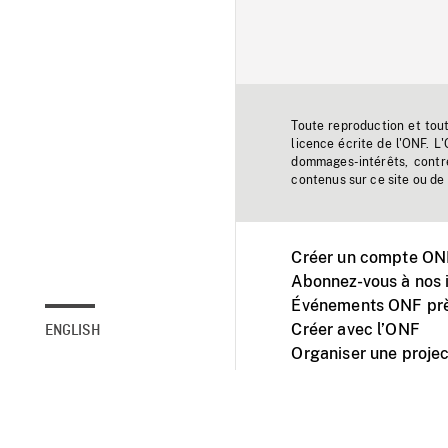
Toute reproduction et tou
licence écrite de l'ONF. L
dommages-intérêts, contr
contenus sur ce site ou de 
Créer un compte ONF
Abonnez-vous à nos i
Événements ONF prè
Créer avec l’ONF
ENGLISH
Organiser une projec
Facebook
Youtube