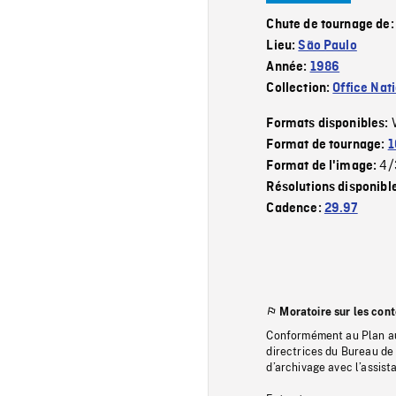
Chute de tournage de
Lieu:
São Paulo
Année:
1986
Collection:
Office Nat
Formats disponibles:
Format de tournage:
1
4/
Format de l'image:
Résolutions disponibl
Cadence:
29.97
Moratoire sur les con
Conformément au Plan au
directrices du Bureau de 
d’archivage avec l’assi