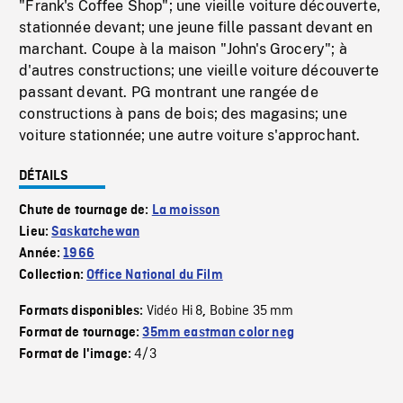
"Frank's Coffee Shop"; une vieille voiture découverte,
stationnée devant; une jeune fille passant devant en
marchant. Coupe à la maison "John's Grocery"; à
d'autres constructions; une vieille voiture découverte
passant devant. PG montrant une rangée de
constructions à pans de bois; des magasins; une
voiture stationnée; une autre voiture s'approchant.
DÉTAILS
Chute de tournage de:
La moisson
Lieu:
Saskatchewan
Année:
1966
Collection:
Office National du Film
Vidéo Hi 8
Bobine 35 mm
Formats disponibles:
,
Format de tournage:
35mm eastman color neg
4/3
Format de l'image: