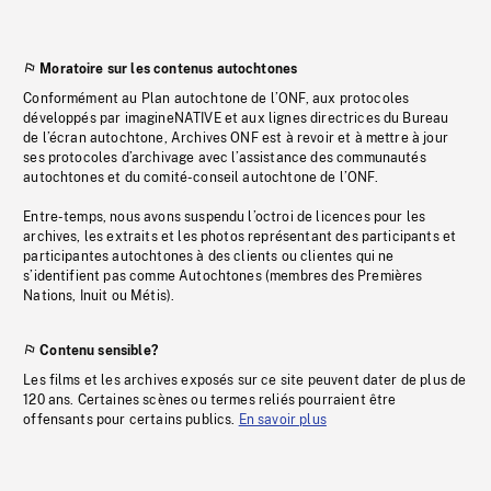
Moratoire sur les contenus autochtones
Conformément au Plan autochtone de l’ONF, aux protocoles
développés par imagineNATIVE et aux lignes directrices du Bureau
de l’écran autochtone, Archives ONF est à revoir et à mettre à jour
ses protocoles d’archivage avec l’assistance des communautés
autochtones et du comité-conseil autochtone de l’ONF.
Entre-temps, nous avons suspendu l’octroi de licences pour les
archives, les extraits et les photos représentant des participants et
participantes autochtones à des clients ou clientes qui ne
s’identifient pas comme Autochtones (membres des Premières
Nations, Inuit ou Métis).
Contenu sensible?
Les films et les archives exposés sur ce site peuvent dater de plus de
120 ans. Certaines scènes ou termes reliés pourraient être
offensants pour certains publics.
En savoir plus