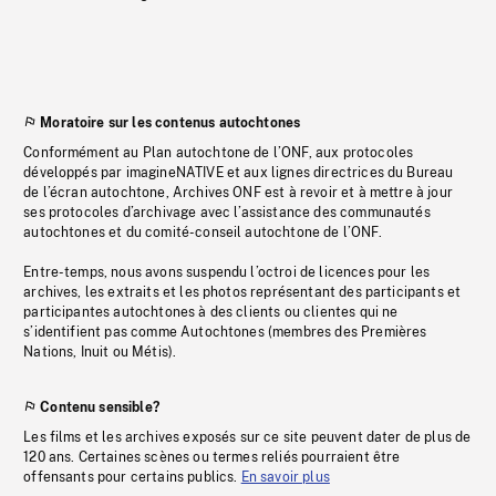
Moratoire sur les contenus autochtones
Conformément au Plan autochtone de l’ONF, aux protocoles
développés par imagineNATIVE et aux lignes directrices du Bureau
de l’écran autochtone, Archives ONF est à revoir et à mettre à jour
ses protocoles d’archivage avec l’assistance des communautés
autochtones et du comité-conseil autochtone de l’ONF.
Entre-temps, nous avons suspendu l’octroi de licences pour les
archives, les extraits et les photos représentant des participants et
participantes autochtones à des clients ou clientes qui ne
s’identifient pas comme Autochtones (membres des Premières
Nations, Inuit ou Métis).
Contenu sensible?
Les films et les archives exposés sur ce site peuvent dater de plus de
120 ans. Certaines scènes ou termes reliés pourraient être
offensants pour certains publics.
En savoir plus