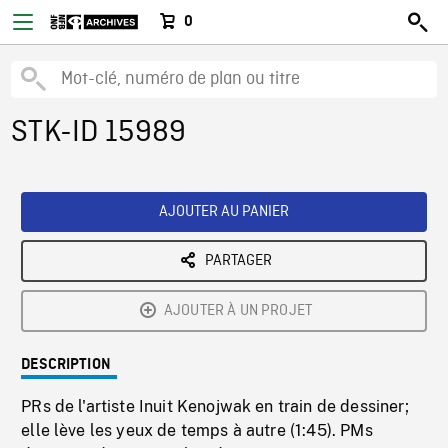
0
STK-ID 15989
AJOUTER AU PANIER
PARTAGER
AJOUTER À UN PROJET
DESCRIPTION
PRs de l'artiste Inuit Kenojwak en train de dessiner;
elle lève les yeux de temps à autre (1:45). PMs