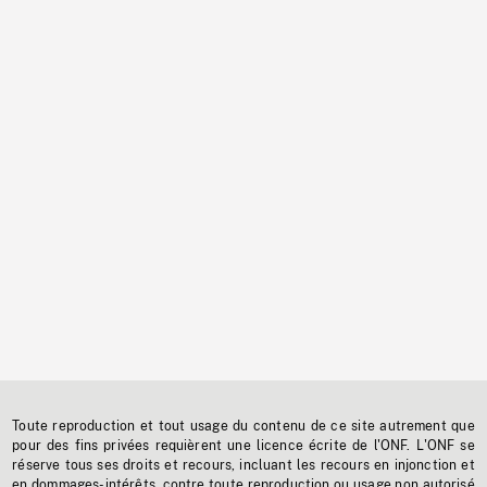
Toute reproduction et tout usage du contenu de ce site autrement que
pour des fins privées requièrent une licence écrite de l'ONF. L'ONF se
réserve tous ses droits et recours, incluant les recours en injonction et
en dommages-intérêts, contre toute reproduction ou usage non autorisé