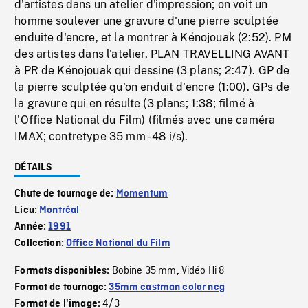
d'artistes dans un atelier d'impression; on voit un
homme soulever une gravure d'une pierre sculptée
enduite d'encre, et la montrer à Kénojouak (2:52). PM
des artistes dans l'atelier, PLAN TRAVELLING AVANT
à PR de Kénojouak qui dessine (3 plans; 2:47). GP de
la pierre sculptée qu'on enduit d'encre (1:00). GPs de
la gravure qui en résulte (3 plans; 1:38; filmé à
l'Office National du Film) (filmés avec une caméra
IMAX; contretype 35 mm - 48 i/s).
DÉTAILS
Chute de tournage de:
Momentum
Lieu:
Montréal
Année:
1991
Collection:
Office National du Film
Bobine 35 mm
Vidéo Hi 8
Formats disponibles:
,
Format de tournage:
35mm eastman color neg
4/3
Format de l'image: