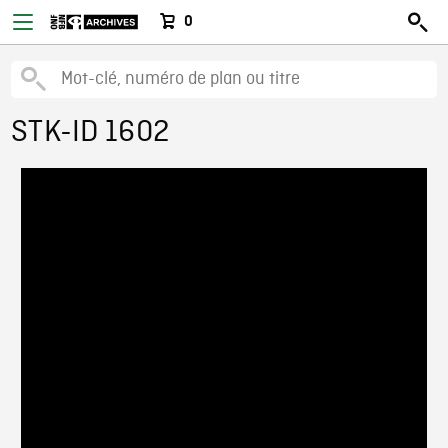
0
STK-ID 1602