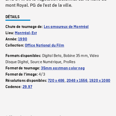
mont Royal. PG de l'est de la ville.
DÉTAILS
Chute de tournage de:
Les amoureux de Montréal
Lieu:
Montréal-Est
Année:
1990
Collection:
Office National du Film
Digital Beta
Bobine 35 mm
Video
Formats disponibles:
,
,
Disque Digital
Source Numérique
ProRes
,
,
Format de tournage:
35mm eastman color neg
4/3
Format de l'image:
Résolutions disponibles:
720 x 486
,
2048 x 1556
,
1920 x 1080
Cadence:
29.97