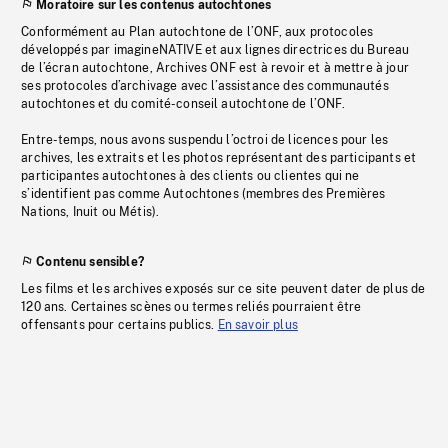
Moratoire sur les contenus autochtones
Conformément au Plan autochtone de l’ONF, aux protocoles
développés par imagineNATIVE et aux lignes directrices du Bureau
de l’écran autochtone, Archives ONF est à revoir et à mettre à jour
ses protocoles d’archivage avec l’assistance des communautés
autochtones et du comité-conseil autochtone de l’ONF.
Entre-temps, nous avons suspendu l’octroi de licences pour les
archives, les extraits et les photos représentant des participants et
participantes autochtones à des clients ou clientes qui ne
s’identifient pas comme Autochtones (membres des Premières
Nations, Inuit ou Métis).
Contenu sensible?
Les films et les archives exposés sur ce site peuvent dater de plus de
120 ans. Certaines scènes ou termes reliés pourraient être
offensants pour certains publics.
En savoir plus