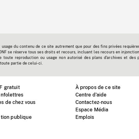
t usage du contenu de ce site autrement que pour des fins privées requière
'ONF se réserve tous ses droits et recours, incluant les recours en injonctio
e toute reproduction ou usage non autorisé des plans d'archives et des 
toute partie de celui-ci.
 gratuit
À propos de ce site
nfolettres
Centre d'aide
s de chez vous
Contactez-nous
Espace Média
tion publique
Emplois