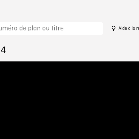
Aide à la 
34