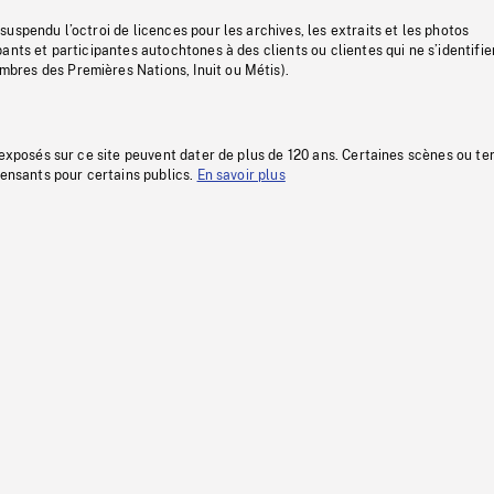
uspendu l’octroi de licences pour les archives, les extraits et les photos
ants et participantes autochtones à des clients ou clientes qui ne s’identifie
res des Premières Nations, Inuit ou Métis).
 exposés sur ce site peuvent dater de plus de 120 ans. Certaines scènes ou t
fensants pour certains publics.
En savoir plus