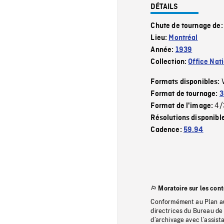
DÉTAILS
Chute de tournage de
Lieu:
Montréal
Année:
1939
Collection:
Office Nat
Formats disponibles:
Format de tournage:
3
4/
Format de l'image:
Résolutions disponibl
Cadence:
59.94
Moratoire sur les con
Conformément au Plan au
directrices du Bureau de 
d’archivage avec l’assi