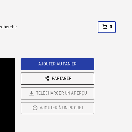
recherche
0
AJOUTER AU PANIER
PARTAGER
TÉLÉCHARGER UN APERÇU
AJOUTER À UN PROJET