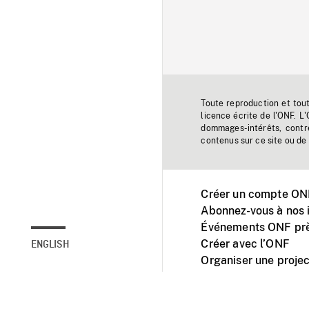
Toute reproduction et tou
licence écrite de l'ONF. L
dommages-intérêts, contr
contenus sur ce site ou de 
Créer un compte ONF
Abonnez-vous à nos i
Événements ONF prè
Créer avec l’ONF
ENGLISH
Organiser une projec