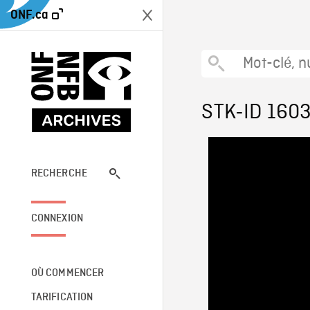
ONF.ca
STK-ID 160
RECHERCHE
CONNEXION
OÙ COMMENCER
TARIFICATION