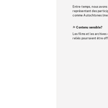
Entre-temps, nous avons s
représentant des particip
comme Autochtones (memb
Contenu sensible?
Les films et les archives
reliés pourraient être of