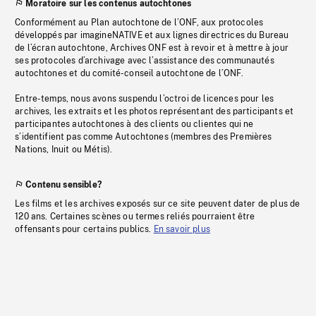
Moratoire sur les contenus autochtones
Conformément au Plan autochtone de l’ONF, aux protocoles
développés par imagineNATIVE et aux lignes directrices du Bureau
de l’écran autochtone, Archives ONF est à revoir et à mettre à jour
ses protocoles d’archivage avec l’assistance des communautés
autochtones et du comité-conseil autochtone de l’ONF.
Entre-temps, nous avons suspendu l’octroi de licences pour les
archives, les extraits et les photos représentant des participants et
participantes autochtones à des clients ou clientes qui ne
s’identifient pas comme Autochtones (membres des Premières
Nations, Inuit ou Métis).
Contenu sensible?
Les films et les archives exposés sur ce site peuvent dater de plus de
120 ans. Certaines scènes ou termes reliés pourraient être
offensants pour certains publics.
En savoir plus