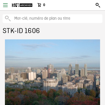
0
STK-ID 1606