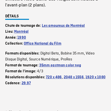
l'avant-plan (2 plans).
DÉTAILS
Chute de tournage de:
Les amoureux de Montréal
Lieu:
Montréal
Année:
1990
Collection:
Office National du Film
Digital Beta
Bobine 35 mm
Video
Formats disponibles:
,
,
Disque Digital
Source Numérique
ProRes
,
,
Format de tournage:
35mm eastman color neg
4/3
Format de l'image:
Résolutions disponibles:
720 x 486
,
2048 x 1556
,
1920 x 1080
Cadence:
29.97