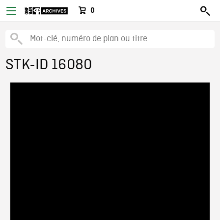
0
STK-ID 16080