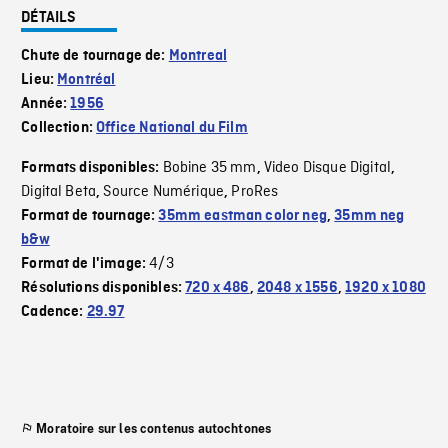
DÉTAILS
Chute de tournage de:
Montreal
Lieu:
Montréal
Année:
1956
Collection:
Office National du Film
Bobine 35 mm
Video Disque Digital
Formats disponibles:
,
,
Digital Beta
Source Numérique
ProRes
,
,
Format de tournage:
35mm eastman color neg
,
35mm neg
b&w
4/3
Format de l'image:
Résolutions disponibles:
720 x 486
,
2048 x 1556
,
1920 x 1080
Cadence:
29.97
Moratoire sur les contenus autochtones