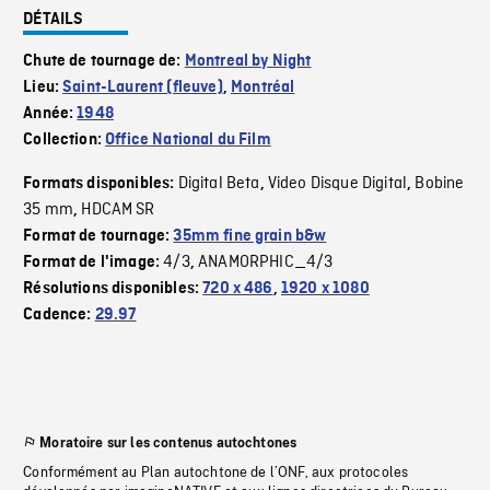
DÉTAILS
Chute de tournage de:
Montreal by Night
Lieu:
Saint-Laurent (fleuve)
,
Montréal
Année:
1948
Collection:
Office National du Film
Digital Beta
Video Disque Digital
Bobine
Formats disponibles:
,
,
35 mm
HDCAM SR
,
Format de tournage:
35mm fine grain b&w
4/3
ANAMORPHIC_4/3
Format de l'image:
,
Résolutions disponibles:
720 x 486
,
1920 x 1080
Cadence:
29.97
Moratoire sur les contenus autochtones
Conformément au Plan autochtone de l’ONF, aux protocoles