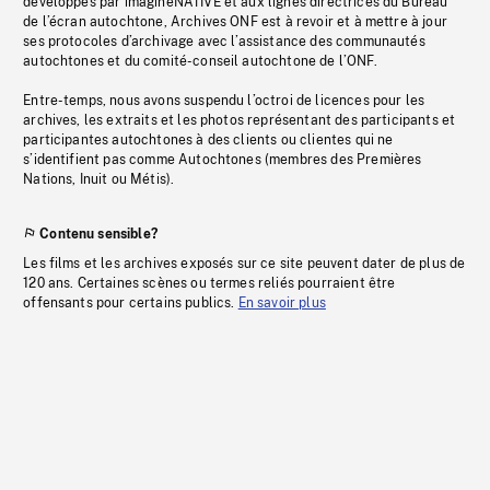
développés par imagineNATIVE et aux lignes directrices du Bureau
de l’écran autochtone, Archives ONF est à revoir et à mettre à jour
ses protocoles d’archivage avec l’assistance des communautés
autochtones et du comité-conseil autochtone de l’ONF.
Entre-temps, nous avons suspendu l’octroi de licences pour les
archives, les extraits et les photos représentant des participants et
participantes autochtones à des clients ou clientes qui ne
s’identifient pas comme Autochtones (membres des Premières
Nations, Inuit ou Métis).
Contenu sensible?
Les films et les archives exposés sur ce site peuvent dater de plus de
120 ans. Certaines scènes ou termes reliés pourraient être
offensants pour certains publics.
En savoir plus