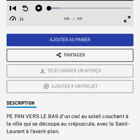
Loaded
:
Restart
Seek
Play
12.76%
from
backward
1x
0:00
Current
0:19
Duration
/
beginning
10
Playback
Full
Time
seconds
Rate
Scree
AJOUTER AU PANIER
PARTAGER
TÉLÉCHARGER UN APERÇU
AJOUTER À UN PROJET
DESCRIPTION
PE PAN VERS LE BAS d'un ciel au soleil couchant à
la ville qui se découpe au crépuscule, avec le Saint-
Laurent à l'avant-plan.