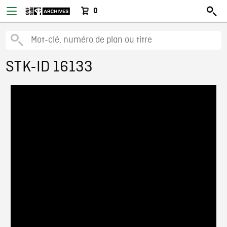
0
STK-ID 16133