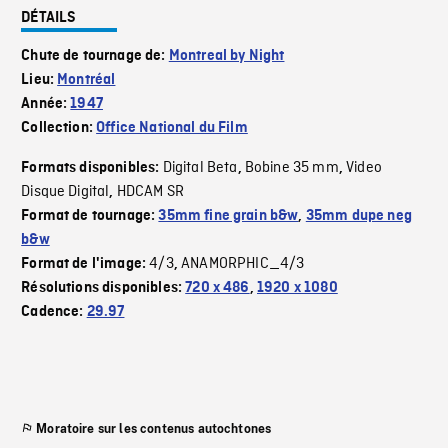
DÉTAILS
Chute de tournage de:
Montreal by Night
Lieu:
Montréal
Année:
1947
Collection:
Office National du Film
Digital Beta
Bobine 35 mm
Video
Formats disponibles:
,
,
Disque Digital
HDCAM SR
,
Format de tournage:
35mm fine grain b&w
,
35mm dupe neg
b&w
4/3
ANAMORPHIC_4/3
Format de l'image:
,
Résolutions disponibles:
720 x 486
,
1920 x 1080
Cadence:
29.97
Moratoire sur les contenus autochtones