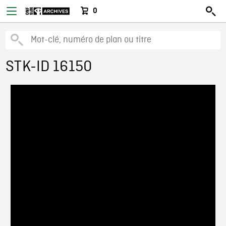
0
STK-ID 16150