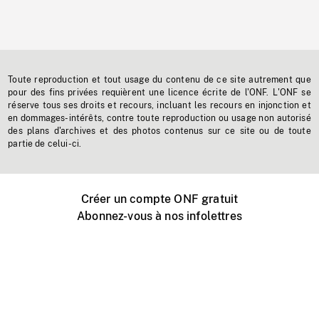
Toute reproduction et tout usage du contenu de ce site autrement que
pour des fins privées requièrent une licence écrite de l'ONF. L'ONF se
réserve tous ses droits et recours, incluant les recours en injonction et
en dommages-intérêts, contre toute reproduction ou usage non autorisé
des plans d'archives et des photos contenus sur ce site ou de toute
partie de celui-ci.
Créer un compte ONF gratuit
Abonnez-vous à nos infolettres
Événements ONF près de chez vous
Créer avec l’ONF
Organiser une projection publique
À propos de ce site