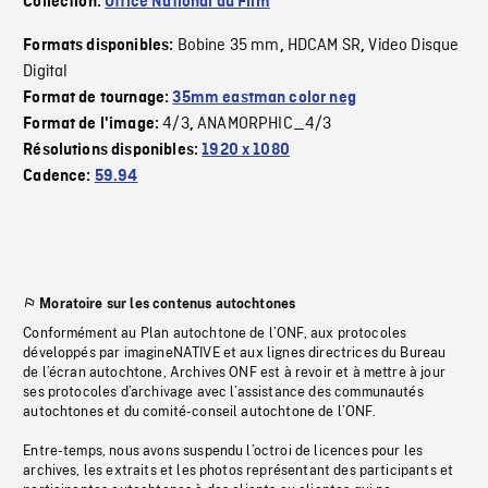
Collection:
Office National du Film
Bobine 35 mm
HDCAM SR
Video Disque
Formats disponibles:
,
,
Digital
Format de tournage:
35mm eastman color neg
4/3
ANAMORPHIC_4/3
Format de l'image:
,
Résolutions disponibles:
1920 x 1080
Cadence:
59.94
Moratoire sur les contenus autochtones
Conformément au Plan autochtone de l’ONF, aux protocoles
développés par imagineNATIVE et aux lignes directrices du Bureau
de l’écran autochtone, Archives ONF est à revoir et à mettre à jour
ses protocoles d’archivage avec l’assistance des communautés
autochtones et du comité-conseil autochtone de l’ONF.
Entre-temps, nous avons suspendu l’octroi de licences pour les
archives, les extraits et les photos représentant des participants et