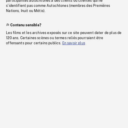
participantes autochtones à des clients ou clientes qui ne
s’identifient pas comme Autochtones (membres des Premières
Nations, Inuit ou Métis).
Contenu sensible?
Les films et les archives exposés sur ce site peuvent dater de plus de
120 ans. Certaines scènes ou termes reliés pourraient être
offensants pour certains publics.
En savoir plus