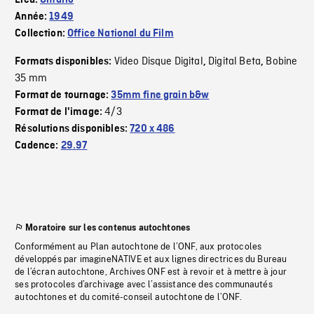
Lieu:
Ontario
Année:
1949
Collection:
Office National du Film
Video Disque Digital
Digital Beta
Bobine
Formats disponibles:
,
,
35 mm
Format de tournage:
35mm fine grain b&w
4/3
Format de l'image:
Résolutions disponibles:
720 x 486
Cadence:
29.97
Moratoire sur les contenus autochtones
Conformément au Plan autochtone de l’ONF, aux protocoles
développés par imagineNATIVE et aux lignes directrices du Bureau
de l’écran autochtone, Archives ONF est à revoir et à mettre à jour
ses protocoles d’archivage avec l’assistance des communautés
autochtones et du comité-conseil autochtone de l’ONF.