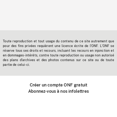
Toute reproduction et tout usage du contenu de ce site autrement que
pour des fins privées requièrent une licence écrite de l'ONF. L'ONF se
réserve tous ses droits et recours, incluant les recours en injonction et
en dommages-intérêts, contre toute reproduction ou usage non autorisé
des plans d'archives et des photos contenus sur ce site ou de toute
partie de celui-ci.
Créer un compte ONF gratuit
Abonnez-vous à nos infolettres
Événements ONF près de chez vous
Créer avec l’ONF
Organiser une projection publique