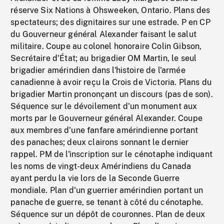
réserve Six Nations à Ohsweeken, Ontario. Plans des
spectateurs; des dignitaires sur une estrade. P en CP
du Gouverneur général Alexander faisant le salut
militaire. Coupe au colonel honoraire Colin Gibson,
Secrétaire d'État; au brigadier OM Martin, le seul
brigadier amérindien dans l'histoire de l'armée
canadienne à avoir reçu la Crois de Victoria. Plans du
brigadier Martin prononçant un discours (pas de son).
Séquence sur le dévoilement d'un monument aux
morts par le Gouverneur général Alexander. Coupe
aux membres d'une fanfare amérindienne portant
des panaches; deux clairons sonnant le dernier
rappel. PM de l'inscription sur le cénotaphe indiquant
les noms de vingt-deux Amérindiens du Canada
ayant perdu la vie lors de la Seconde Guerre
mondiale. Plan d'un guerrier amérindien portant un
panache de guerre, se tenant à côté du cénotaphe.
Séquence sur un dépôt de couronnes. Plan de deux