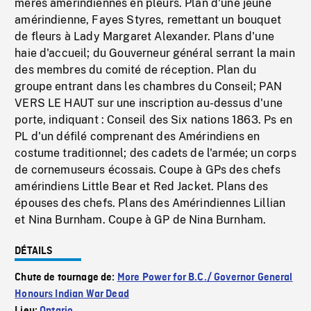
mères amérindiennes en pleurs. Plan d'une jeune
amérindienne, Fayes Styres, remettant un bouquet
de fleurs à Lady Margaret Alexander. Plans d'une
haie d'accueil; du Gouverneur général serrant la main
des membres du comité de réception. Plan du
groupe entrant dans les chambres du Conseil; PAN
VERS LE HAUT sur une inscription au-dessus d'une
porte, indiquant : Conseil des Six nations 1863. Ps en
PL d'un défilé comprenant des Amérindiens en
costume traditionnel; des cadets de l'armée; un corps
de cornemuseurs écossais. Coupe à GPs des chefs
amérindiens Little Bear et Red Jacket. Plans des
épouses des chefs. Plans des Amérindiennes Lillian
et Nina Burnham. Coupe à GP de Nina Burnham.
DÉTAILS
Chute de tournage de:
More Power for B.C./ Governor General
Honours Indian War Dead