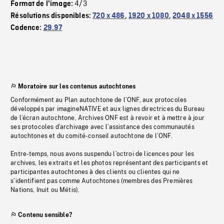
4/3
Format de l'image:
Résolutions disponibles:
720 x 486
,
1920 x 1080
,
2048 x 1556
Cadence:
29.97
Moratoire sur les contenus autochtones
Conformément au Plan autochtone de l’ONF, aux protocoles
développés par imagineNATIVE et aux lignes directrices du Bureau
de l’écran autochtone, Archives ONF est à revoir et à mettre à jour
ses protocoles d’archivage avec l’assistance des communautés
autochtones et du comité-conseil autochtone de l’ONF.
Entre-temps, nous avons suspendu l’octroi de licences pour les
archives, les extraits et les photos représentant des participants et
participantes autochtones à des clients ou clientes qui ne
s’identifient pas comme Autochtones (membres des Premières
Nations, Inuit ou Métis).
Contenu sensible?