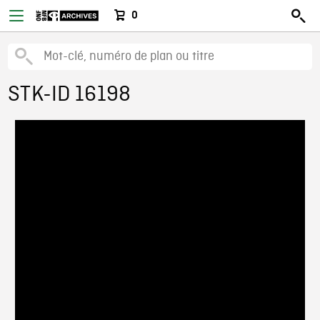
0
STK-ID 16198