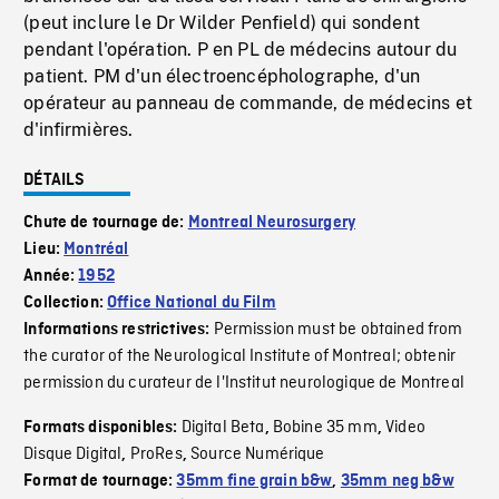
(peut inclure le Dr Wilder Penfield) qui sondent
pendant l'opération. P en PL de médecins autour du
patient. PM d'un électroencépholographe, d'un
opérateur au panneau de commande, de médecins et
d'infirmières.
DÉTAILS
Chute de tournage de:
Montreal Neurosurgery
Lieu:
Montréal
Année:
1952
Collection:
Office National du Film
Permission must be obtained from
Informations restrictives:
the curator of the Neurological Institute of Montreal; obtenir
permission du curateur de l'Institut neurologique de Montreal
Digital Beta
Bobine 35 mm
Video
Formats disponibles:
,
,
Disque Digital
ProRes
Source Numérique
,
,
Format de tournage:
35mm fine grain b&w
,
35mm neg b&w