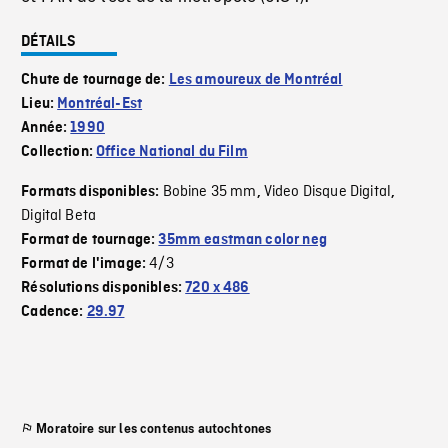
DÉTAILS
Chute de tournage de:
Les amoureux de Montréal
Lieu:
Montréal-Est
Année:
1990
Collection:
Office National du Film
Bobine 35 mm
Video Disque Digital
Formats disponibles:
,
,
Digital Beta
Format de tournage:
35mm eastman color neg
4/3
Format de l'image:
Résolutions disponibles:
720 x 486
Cadence:
29.97
Moratoire sur les contenus autochtones