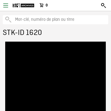
0
STK-ID 1620