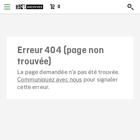
0
Erreur 404 (page non
trouvée)
La page demandée n’a pas été trouvée.
Communiquez avec nous
pour signaler
cette erreur.