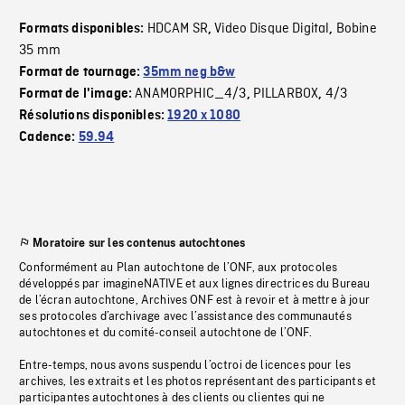
HDCAM SR
Video Disque Digital
Bobine
Formats disponibles:
,
,
35 mm
Format de tournage:
35mm neg b&w
ANAMORPHIC_4/3
PILLARBOX
4/3
Format de l'image:
,
,
Résolutions disponibles:
1920 x 1080
Cadence:
59.94
Moratoire sur les contenus autochtones
Conformément au Plan autochtone de l’ONF, aux protocoles
développés par imagineNATIVE et aux lignes directrices du Bureau
de l’écran autochtone, Archives ONF est à revoir et à mettre à jour
ses protocoles d’archivage avec l’assistance des communautés
autochtones et du comité-conseil autochtone de l’ONF.
Entre-temps, nous avons suspendu l’octroi de licences pour les
archives, les extraits et les photos représentant des participants et
participantes autochtones à des clients ou clientes qui ne