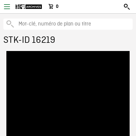
0
STK-ID 16219