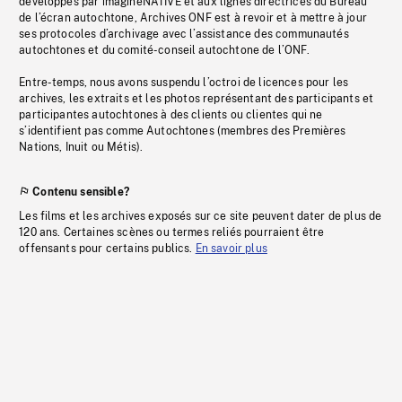
développés par imagineNATIVE et aux lignes directrices du Bureau
de l’écran autochtone, Archives ONF est à revoir et à mettre à jour
ses protocoles d’archivage avec l’assistance des communautés
autochtones et du comité-conseil autochtone de l’ONF.
Entre-temps, nous avons suspendu l’octroi de licences pour les
archives, les extraits et les photos représentant des participants et
participantes autochtones à des clients ou clientes qui ne
s’identifient pas comme Autochtones (membres des Premières
Nations, Inuit ou Métis).
Contenu sensible?
Les films et les archives exposés sur ce site peuvent dater de plus de
120 ans. Certaines scènes ou termes reliés pourraient être
offensants pour certains publics.
En savoir plus