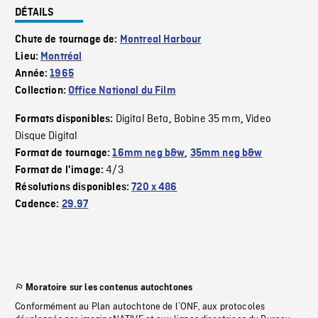
DÉTAILS
Chute de tournage de:
Montreal Harbour
Lieu:
Montréal
Année:
1965
Collection:
Office National du Film
Digital Beta
Bobine 35 mm
Video
Formats disponibles:
,
,
Disque Digital
Format de tournage:
16mm neg b&w
,
35mm neg b&w
4/3
Format de l'image:
Résolutions disponibles:
720 x 486
Cadence:
29.97
Moratoire sur les contenus autochtones
Conformément au Plan autochtone de l’ONF, aux protocoles