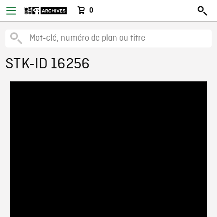
0
STK-ID 16256