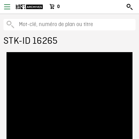
0
STK-ID 16265