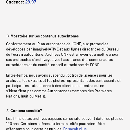
Cadence:
29.97
Moratoire sur les contenus autochtones
Conformément au Plan autochtone de l’ONF, aux protocoles
développés par imagineNATIVE et aux lignes directrices du Bureau
de l’écran autochtone, Archives ONF est à revoir et à mettre à jour
ses protocoles d’archivage avec l’assistance des communautés
autochtones et du comité-conseil autochtone de l’ONF.
Entre-temps, nous avons suspendu l’octroi de licences pour les
archives, les extraits et les photos représentant des participants et
participantes autochtones à des clients ou clientes qui ne
s’identifient pas comme Autochtones (membres des Premières
Nations, Inuit ou Métis).
Contenu sensible?
Les films et les archives exposés sur ce site peuvent dater de plus de
120 ans. Certaines scènes ou termes reliés pourraient être
offensants pour certains publics.
En savoir plus