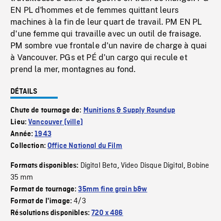
EN PL d'hommes et de femmes quittant leurs
machines à la fin de leur quart de travail. PM EN PL
d'une femme qui travaille avec un outil de fraisage.
PM sombre vue frontale d'un navire de charge à quai
à Vancouver. PGs et PÉ d'un cargo qui recule et
prend la mer, montagnes au fond.
DÉTAILS
Chute de tournage de:
Munitions & Supply Roundup
Lieu:
Vancouver (ville)
Année:
1943
Collection:
Office National du Film
Digital Beta
Video Disque Digital
Bobine
Formats disponibles:
,
,
35 mm
Format de tournage:
35mm fine grain b&w
4/3
Format de l'image:
Résolutions disponibles:
720 x 486