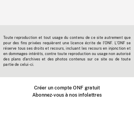
Toute reproduction et tout usage du contenu de ce site autrement que
pour des fins privées requièrent une licence écrite de l'ONF. L'ONF se
réserve tous ses droits et recours, incluant les recours en injonction et
en dommages-intérêts, contre toute reproduction ou usage non autorisé
des plans d'archives et des photos contenus sur ce site ou de toute
partie de celui-ci.
Créer un compte ONF gratuit
Abonnez-vous à nos infolettres
Événements ONF près de chez vous
Créer avec l’ONF
Organiser une projection publique