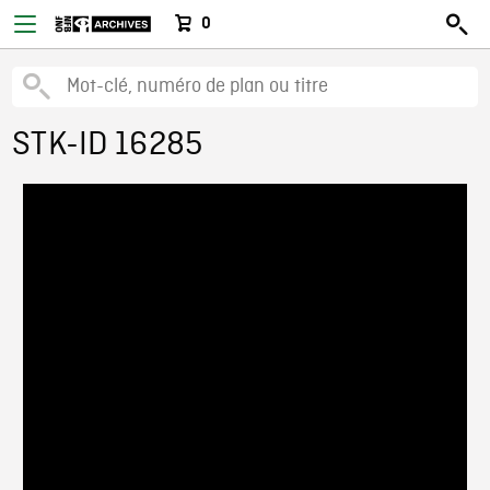
0
STK-ID 16285