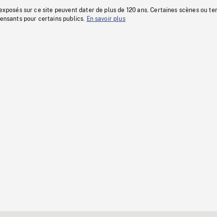
 exposés sur ce site peuvent dater de plus de 120 ans. Certaines scènes ou t
fensants pour certains publics.
En savoir plus