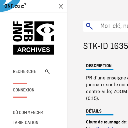
ONF.ca
STK-ID 163
DESCRIPTION
RECHERCHE
PR d'une enseigne 
journaux sur le coi
CONNEXION
centre-ville; ZOOM
(0:15).
DÉTAILS
OÙ COMMENCER
Chute de tournage de
TARIFICATION