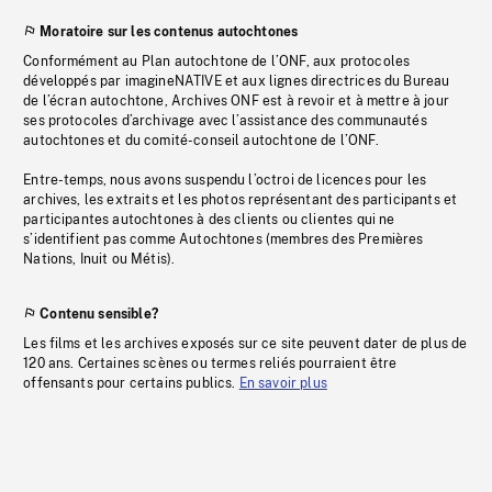
Moratoire sur les contenus autochtones
Conformément au Plan autochtone de l’ONF, aux protocoles
développés par imagineNATIVE et aux lignes directrices du Bureau
de l’écran autochtone, Archives ONF est à revoir et à mettre à jour
ses protocoles d’archivage avec l’assistance des communautés
autochtones et du comité-conseil autochtone de l’ONF.
Entre-temps, nous avons suspendu l’octroi de licences pour les
archives, les extraits et les photos représentant des participants et
participantes autochtones à des clients ou clientes qui ne
s’identifient pas comme Autochtones (membres des Premières
Nations, Inuit ou Métis).
Contenu sensible?
Les films et les archives exposés sur ce site peuvent dater de plus de
120 ans. Certaines scènes ou termes reliés pourraient être
offensants pour certains publics.
En savoir plus