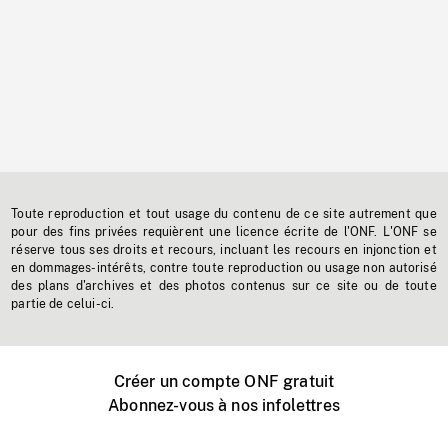
Toute reproduction et tout usage du contenu de ce site autrement que
pour des fins privées requièrent une licence écrite de l'ONF. L'ONF se
réserve tous ses droits et recours, incluant les recours en injonction et
en dommages-intérêts, contre toute reproduction ou usage non autorisé
des plans d'archives et des photos contenus sur ce site ou de toute
partie de celui-ci.
Créer un compte ONF gratuit
Abonnez-vous à nos infolettres
Événements ONF près de chez vous