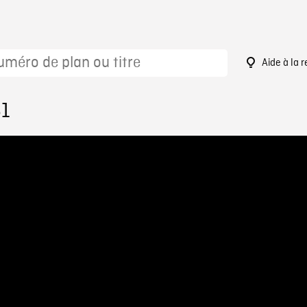
Aide à la 
61