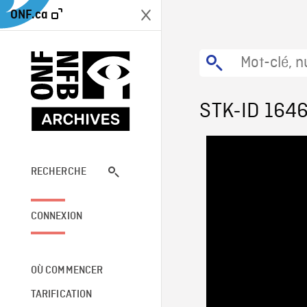
ONF.ca
STK-ID 164
RECHERCHE
CONNEXION
OÙ COMMENCER
TARIFICATION