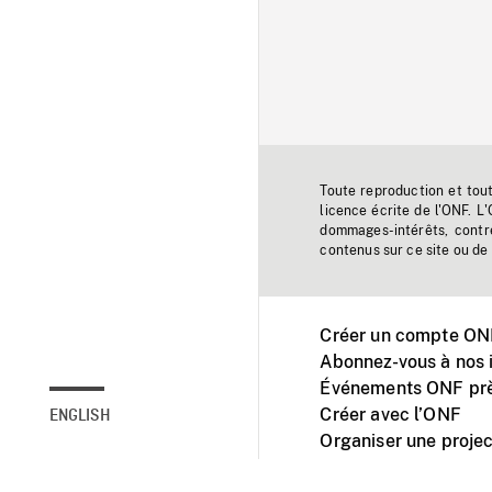
Toute reproduction et tou
licence écrite de l'ONF. L
dommages-intérêts, contr
contenus sur ce site ou de 
Créer un compte ONF
Abonnez-vous à nos i
Événements ONF prè
Créer avec l’ONF
ENGLISH
Organiser une projec