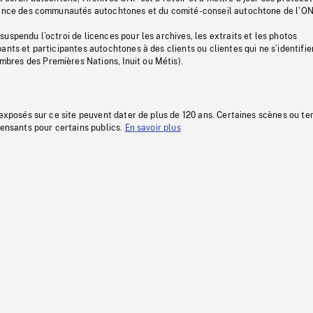
stance des communautés autochtones et du comité-conseil autochtone de l’ON
uspendu l’octroi de licences pour les archives, les extraits et les photos
ants et participantes autochtones à des clients ou clientes qui ne s’identifie
res des Premières Nations, Inuit ou Métis).
 exposés sur ce site peuvent dater de plus de 120 ans. Certaines scènes ou t
fensants pour certains publics.
En savoir plus