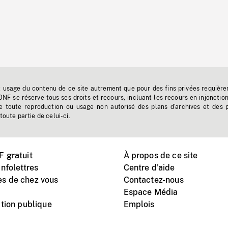
t usage du contenu de ce site autrement que pour des fins privées requière
'ONF se réserve tous ses droits et recours, incluant les recours en injonctio
e toute reproduction ou usage non autorisé des plans d'archives et des 
toute partie de celui-ci.
 gratuit
À propos de ce site
nfolettres
Centre d'aide
s de chez vous
Contactez-nous
Espace Média
tion publique
Emplois