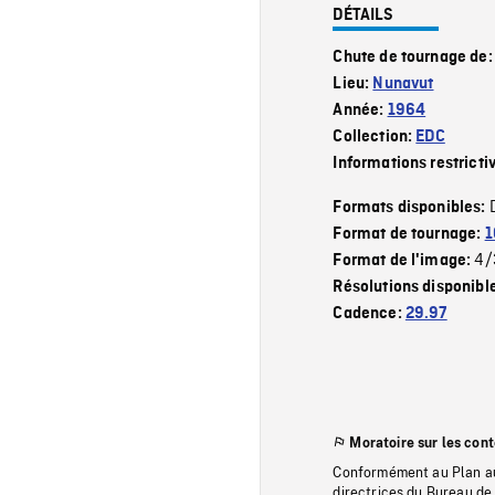
DÉTAILS
Chute de tournage de
Lieu:
Nunavut
Année:
1964
Collection:
EDC
Informations restricti
Formats disponibles:
Format de tournage:
1
4/
Format de l'image:
Résolutions disponibl
Cadence:
29.97
Moratoire sur les con
Conformément au Plan au
directrices du Bureau de 