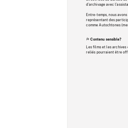
d’archivage avec l’assi
Entre-temps, nous avons s
représentant des particip
comme Autochtones (memb
Contenu sensible?
Les films et les archives
reliés pourraient être of