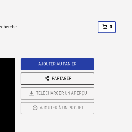
recherche
0
AJOUTER AU PANIER
PARTAGER
TÉLÉCHARGER UN APERÇU
AJOUTER À UN PROJET