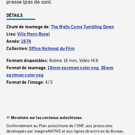
presse (pas de son).
DÉTAILS
Chute de tournage de:
The Walls Come Tumbling Down
Lieu:
Ville Mont-Royal
Année:
1974
Collection:
Office National du Film
Bobine 16 mm
Vidéo Hi 8
Formats disponibles:
,
Format de tournage:
16mm eastman color neg
,
35mm
eastman color neg
4/3
Format de l'image:
Moratoire sur les contenus autochtones
Conformément au Plan autochtone de l’ONF, aux protocoles
développés par imagineNATIVE et aux lignes directrices du Bureau