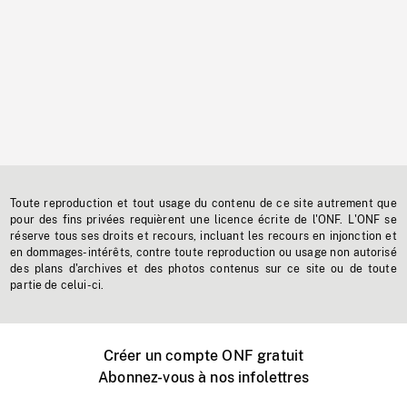
Toute reproduction et tout usage du contenu de ce site autrement que
pour des fins privées requièrent une licence écrite de l'ONF. L'ONF se
réserve tous ses droits et recours, incluant les recours en injonction et
en dommages-intérêts, contre toute reproduction ou usage non autorisé
des plans d'archives et des photos contenus sur ce site ou de toute
partie de celui-ci.
Créer un compte ONF gratuit
Abonnez-vous à nos infolettres
Événements ONF près de chez vous