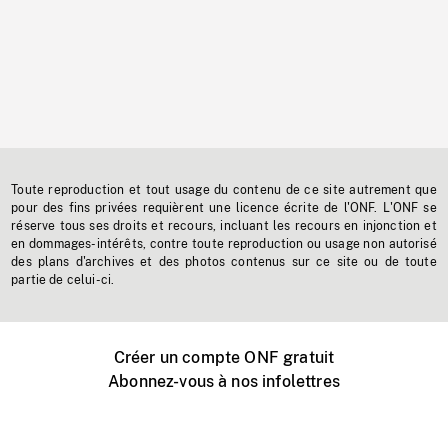
Toute reproduction et tout usage du contenu de ce site autrement que
pour des fins privées requièrent une licence écrite de l'ONF. L'ONF se
réserve tous ses droits et recours, incluant les recours en injonction et
en dommages-intérêts, contre toute reproduction ou usage non autorisé
des plans d'archives et des photos contenus sur ce site ou de toute
partie de celui-ci.
Créer un compte ONF gratuit
Abonnez-vous à nos infolettres
Événements ONF près de chez vous
Créer avec l’ONF