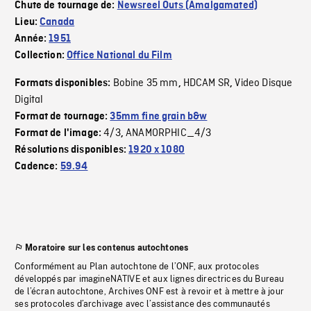
Chute de tournage de:
Newsreel Outs (Amalgamated)
Lieu:
Canada
Année:
1951
Collection:
Office National du Film
Bobine 35 mm
HDCAM SR
Video Disque
Formats disponibles:
,
,
Digital
Format de tournage:
35mm fine grain b&w
4/3
ANAMORPHIC_4/3
Format de l'image:
,
Résolutions disponibles:
1920 x 1080
Cadence:
59.94
Moratoire sur les contenus autochtones
Conformément au Plan autochtone de l’ONF, aux protocoles
développés par imagineNATIVE et aux lignes directrices du Bureau
de l’écran autochtone, Archives ONF est à revoir et à mettre à jour
ses protocoles d’archivage avec l’assistance des communautés