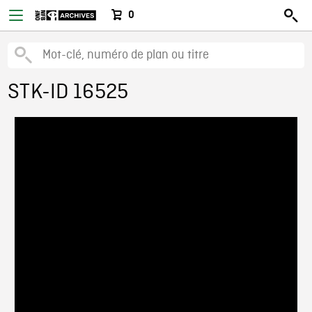
0
STK-ID 16525