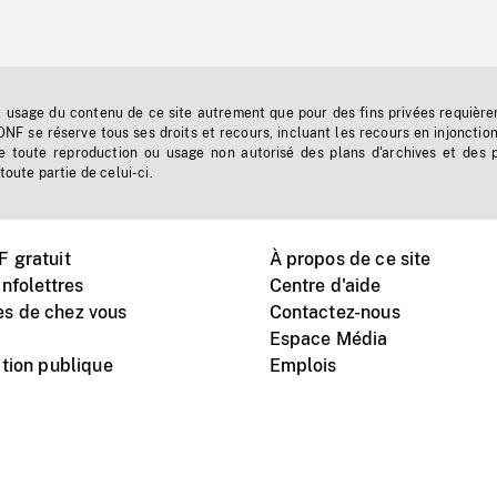
t usage du contenu de ce site autrement que pour des fins privées requière
'ONF se réserve tous ses droits et recours, incluant les recours en injonctio
e toute reproduction ou usage non autorisé des plans d'archives et des 
toute partie de celui-ci.
 gratuit
À propos de ce site
nfolettres
Centre d'aide
s de chez vous
Contactez-nous
Espace Média
tion publique
Emplois
Instagram
Vimeo
X