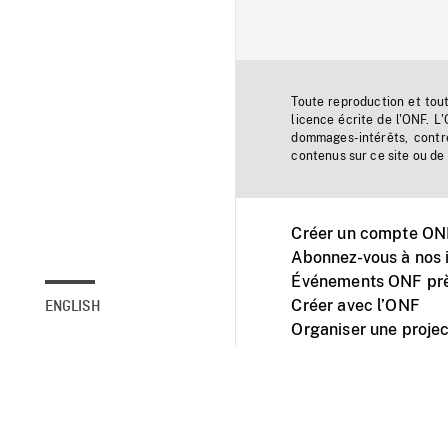
Toute reproduction et tou
licence écrite de l'ONF. L
dommages-intérêts, contr
contenus sur ce site ou de 
Créer un compte ONF
Abonnez-vous à nos i
Événements ONF prè
Créer avec l’ONF
ENGLISH
Organiser une projec
Facebook
Youtube