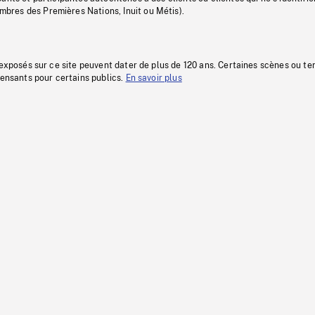
res des Premières Nations, Inuit ou Métis).
 exposés sur ce site peuvent dater de plus de 120 ans. Certaines scènes ou t
fensants pour certains publics.
En savoir plus