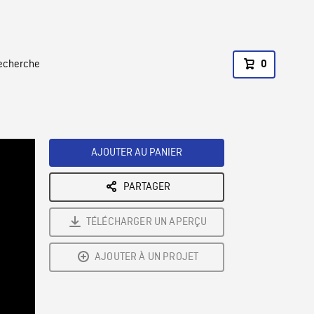
recherche
0
AJOUTER AU PANIER
PARTAGER
TÉLÉCHARGER UN APERÇU
AJOUTER À UN PROJET