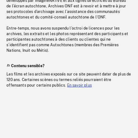
développés par imagineNATIVE et aux lignes directrices du Bureau
de l’écran autochtone, Archives ONF est à revoir et à mettre à jour
ses protocoles d’archivage avec l’assistance des communautés
autochtones et du comité-conseil autochtone de l’ONF.
Entre-temps, nous avons suspendu l’octroi de licences pour les
archives, les extraits et les photos représentant des participants et
participantes autochtones à des clients ou clientes qui ne
s’identifient pas comme Autochtones (membres des Premières
Nations, Inuit ou Métis).
Contenu sensible?
Les films et les archives exposés sur ce site peuvent dater de plus de
120 ans. Certaines scènes ou termes reliés pourraient être
offensants pour certains publics.
En savoir plus