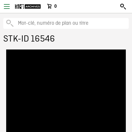
0
STK-ID 16546