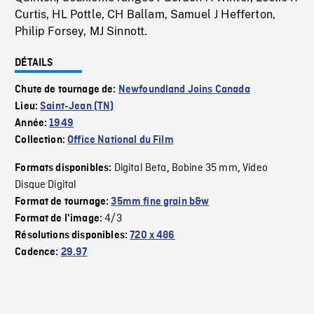
Curtis, HL Pottle, CH Ballam, Samuel J Hefferton,
Philip Forsey, MJ Sinnott.
DÉTAILS
Chute de tournage de:
Newfoundland Joins Canada
Lieu:
Saint-Jean (TN)
Année:
1949
Collection:
Office National du Film
Digital Beta
Bobine 35 mm
Video
Formats disponibles:
,
,
Disque Digital
Format de tournage:
35mm fine grain b&w
4/3
Format de l'image:
Résolutions disponibles:
720 x 486
Cadence:
29.97