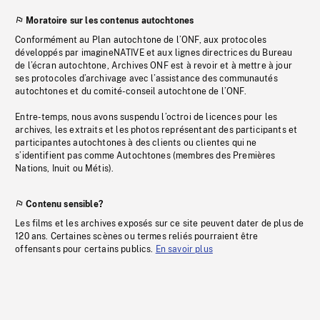
Moratoire sur les contenus autochtones
Conformément au Plan autochtone de l’ONF, aux protocoles
développés par imagineNATIVE et aux lignes directrices du Bureau
de l’écran autochtone, Archives ONF est à revoir et à mettre à jour
ses protocoles d’archivage avec l’assistance des communautés
autochtones et du comité-conseil autochtone de l’ONF.
Entre-temps, nous avons suspendu l’octroi de licences pour les
archives, les extraits et les photos représentant des participants et
participantes autochtones à des clients ou clientes qui ne
s’identifient pas comme Autochtones (membres des Premières
Nations, Inuit ou Métis).
Contenu sensible?
Les films et les archives exposés sur ce site peuvent dater de plus de
120 ans. Certaines scènes ou termes reliés pourraient être
offensants pour certains publics.
En savoir plus