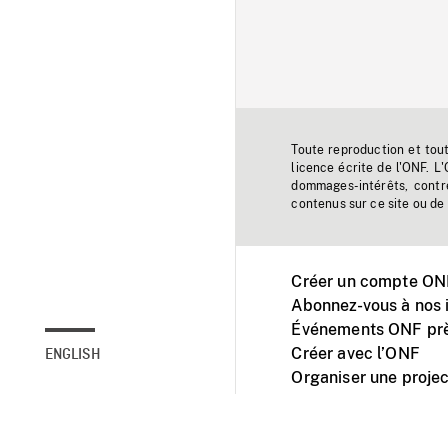
Toute reproduction et tou
licence écrite de l'ONF. L
dommages-intérêts, contr
contenus sur ce site ou de 
Créer un compte ONF
Abonnez-vous à nos i
Événements ONF prè
Créer avec l’ONF
ENGLISH
Organiser une projec