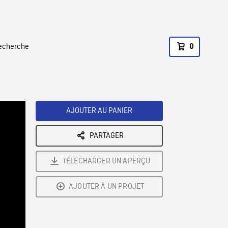
recherche
0
AJOUTER AU PANIER
PARTAGER
TÉLÉCHARGER UN APERÇU
AJOUTER À UN PROJET