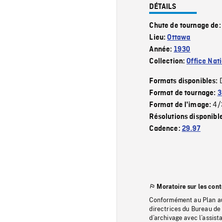
DÉTAILS
Chute de tournage de
Lieu:
Ottawa
Année:
1930
Collection:
Office Nat
Formats disponibles:
Format de tournage:
3
4/
Format de l'image:
Résolutions disponibl
Cadence:
29.97
Moratoire sur les con
Conformément au Plan au
directrices du Bureau de 
d’archivage avec l’assi