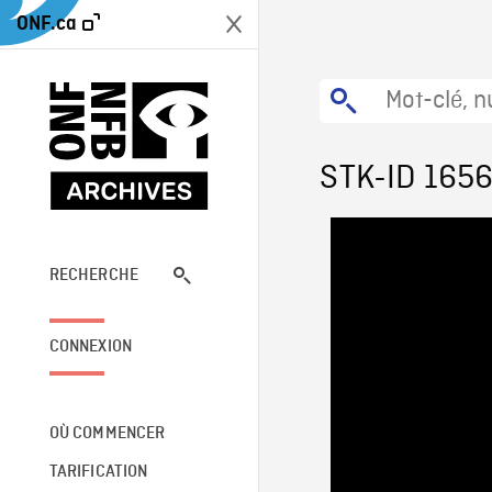
ONF.ca
STK-ID 165
RECHERCHE
CONNEXION
OÙ COMMENCER
TARIFICATION