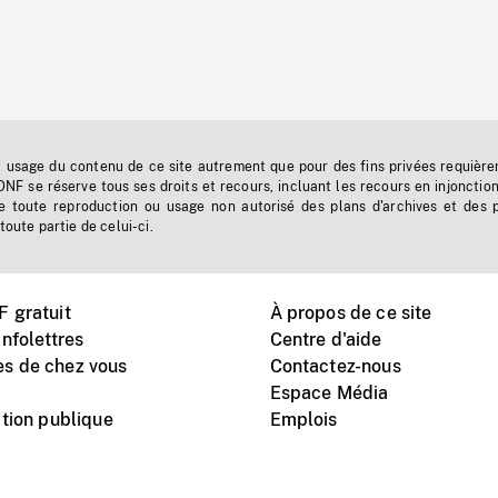
t usage du contenu de ce site autrement que pour des fins privées requière
'ONF se réserve tous ses droits et recours, incluant les recours en injonctio
e toute reproduction ou usage non autorisé des plans d'archives et des 
toute partie de celui-ci.
 gratuit
À propos de ce site
nfolettres
Centre d'aide
s de chez vous
Contactez-nous
Espace Média
tion publique
Emplois