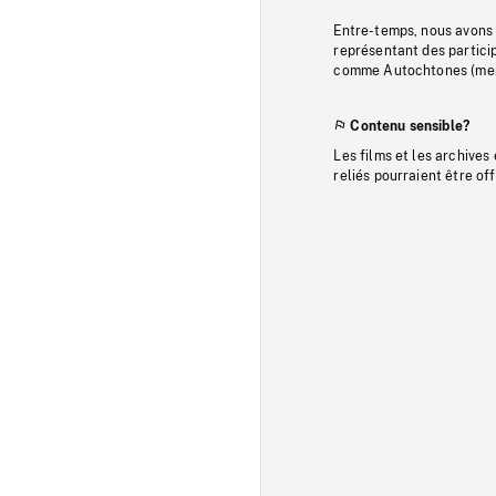
Entre-temps, nous avons s
représentant des particip
comme Autochtones (memb
Contenu sensible?
Les films et les archives
reliés pourraient être of