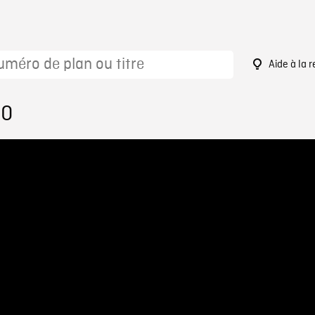
Aide à la 
60