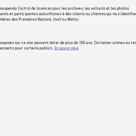
uspendu l’octroi de licences pour les archives, les extraits et les photos
ants et participantes autochtones à des clients ou clientes qui ne s’identifie
res des Premières Nations, Inuit ou Métis).
 exposés sur ce site peuvent dater de plus de 120 ans. Certaines scènes ou t
fensants pour certains publics.
En savoir plus