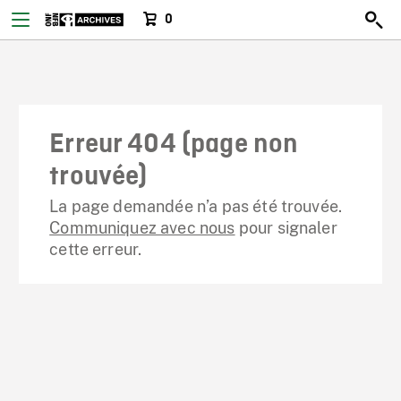
0
Erreur 404 (page non
trouvée)
La page demandée n’a pas été trouvée.
Communiquez avec nous
pour signaler
cette erreur.