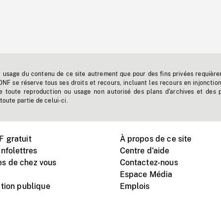
t usage du contenu de ce site autrement que pour des fins privées requière
'ONF se réserve tous ses droits et recours, incluant les recours en injonctio
e toute reproduction ou usage non autorisé des plans d'archives et des 
toute partie de celui-ci.
 gratuit
À propos de ce site
nfolettres
Centre d'aide
s de chez vous
Contactez-nous
Espace Média
tion publique
Emplois