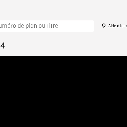
Aide à la 
84