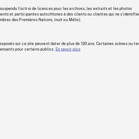
uspendu l’octroi de licences pour les archives, les extraits et les photos
ants et participantes autochtones à des clients ou clientes qui ne s’identifie
res des Premières Nations, Inuit ou Métis).
 exposés sur ce site peuvent dater de plus de 120 ans. Certaines scènes ou t
fensants pour certains publics.
En savoir plus