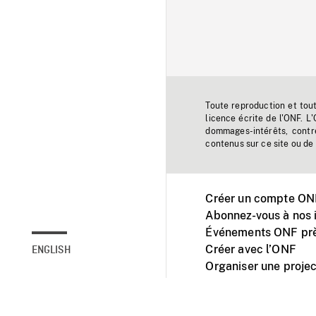
Toute reproduction et tou
licence écrite de l'ONF. L
dommages-intérêts, contr
contenus sur ce site ou de 
Créer un compte ONF
Abonnez-vous à nos i
Événements ONF prè
Créer avec l’ONF
ENGLISH
Organiser une projec