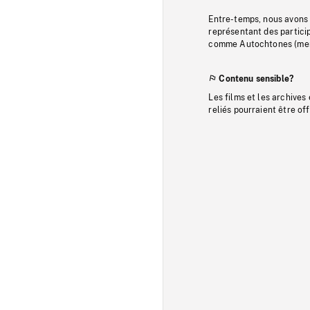
Entre-temps, nous avons s
représentant des particip
comme Autochtones (memb
Contenu sensible?
Les films et les archives
reliés pourraient être of