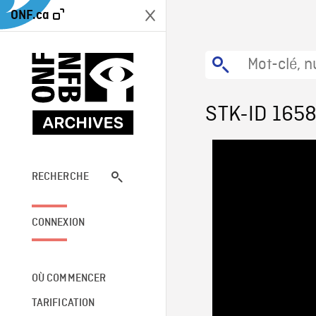
ONF.ca
STK-ID 165
RECHERCHE
CONNEXION
OÙ COMMENCER
TARIFICATION