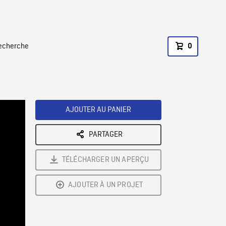
recherche
0
AJOUTER AU PANIER
PARTAGER
TÉLÉCHARGER UN APERÇU
AJOUTER À UN PROJET