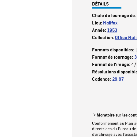
DÉTAILS
Chute de tournage de
Lieu:
Halifax
Année:
1953
Collection:
Office Nat
Formats disponibles:
Format de tournage:
3
4/
Format de l'image:
Résolutions disponibl
Cadence:
29.97
Moratoire sur les con
Conformément au Plan au
directrices du Bureau de 
d’archivage avec l’assi