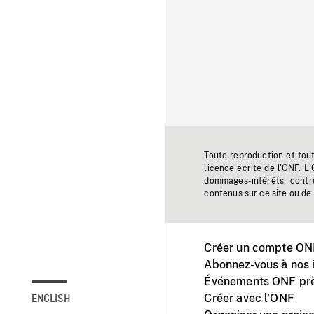
Toute reproduction et tou
licence écrite de l'ONF. L
dommages-intérêts, contr
contenus sur ce site ou de 
Créer un compte ONF
Abonnez-vous à nos i
Événements ONF prè
Créer avec l’ONF
ENGLISH