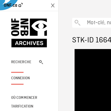
ONF.ca
STK-ID 166
RECHERCHE
CONNEXION
OÙ COMMENCER
TARIFICATION