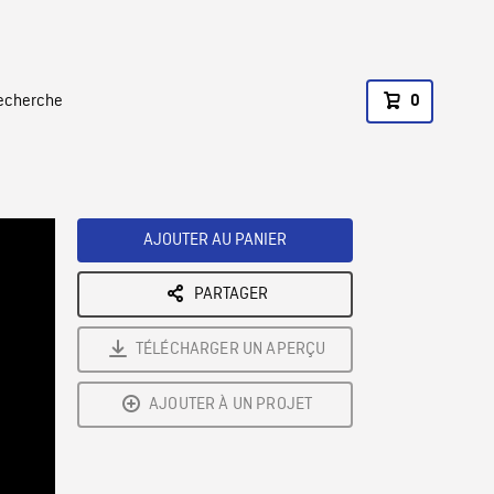
recherche
0
AJOUTER AU PANIER
PARTAGER
TÉLÉCHARGER UN APERÇU
AJOUTER À UN PROJET