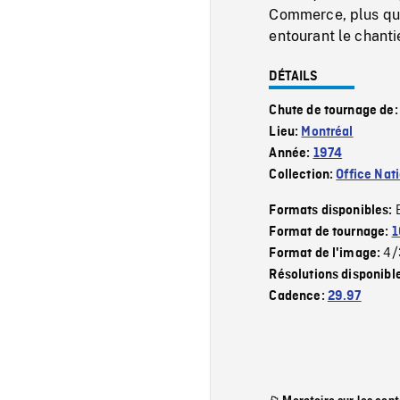
Commerce, plus quel
entourant le chantie
DÉTAILS
Chute de tournage de
Lieu:
Montréal
Année:
1974
Collection:
Office Nat
Formats disponibles:
Format de tournage:
1
4/
Format de l'image:
Résolutions disponibl
Cadence:
29.97