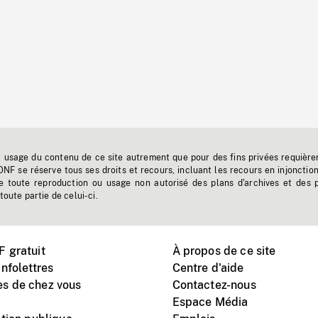
t usage du contenu de ce site autrement que pour des fins privées requière
'ONF se réserve tous ses droits et recours, incluant les recours en injonctio
e toute reproduction ou usage non autorisé des plans d'archives et des 
toute partie de celui-ci.
 gratuit
À propos de ce site
nfolettres
Centre d'aide
s de chez vous
Contactez-nous
Espace Média