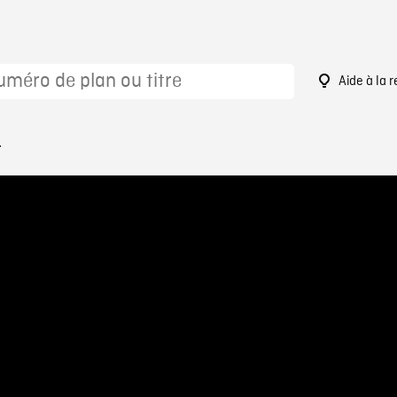
Aide à la 
4