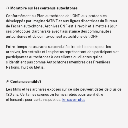
Moratoire sur les contenus autochtones
Conformément au Plan autochtone de l’ONF, aux protocoles
développés par imagineNATIVE et aux lignes directrices du Bureau
de l’écran autochtone, Archives ONF est à revoir et à mettre à jour
ses protocoles d’archivage avec l’assistance des communautés
autochtones et du comité-conseil autochtone de l’ONF.
Entre-temps, nous avons suspendu l’octroi de licences pour les
archives, les extraits et les photos représentant des participants et
participantes autochtones à des clients ou clientes qui ne
s’identifient pas comme Autochtones (membres des Premières
Nations, Inuit ou Métis).
Contenu sensible?
Les films et les archives exposés sur ce site peuvent dater de plus de
120 ans. Certaines scènes ou termes reliés pourraient être
offensants pour certains publics.
En savoir plus