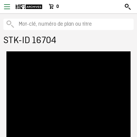
0
STK-ID 16704