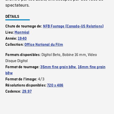
spectateurs.
DÉTAILS
Chute de tournage de:
NFB Footage (Canada-US Relations)
Lieu:
Montréal
Année:
1940
Collection:
Office National du Film
Digital Beta
Bobine 16 mm
Video
Formats disponibles:
,
,
Disque Digital
Format de tournage:
35mm fine grain b&w
,
16mm fine grain
b&w
4/3
Format de l'image:
Résolutions disponibles:
720 x 486
Cadence:
29.97