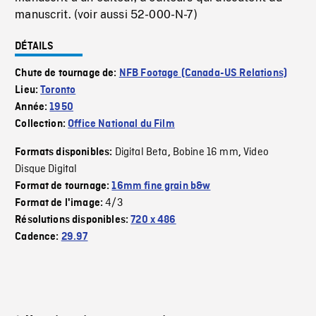
manuscrit. (voir aussi 52-000-N-7)
DÉTAILS
Chute de tournage de:
NFB Footage (Canada-US Relations)
Lieu:
Toronto
Année:
1950
Collection:
Office National du Film
Digital Beta
Bobine 16 mm
Video
Formats disponibles:
,
,
Disque Digital
Format de tournage:
16mm fine grain b&w
4/3
Format de l'image:
Résolutions disponibles:
720 x 486
Cadence:
29.97