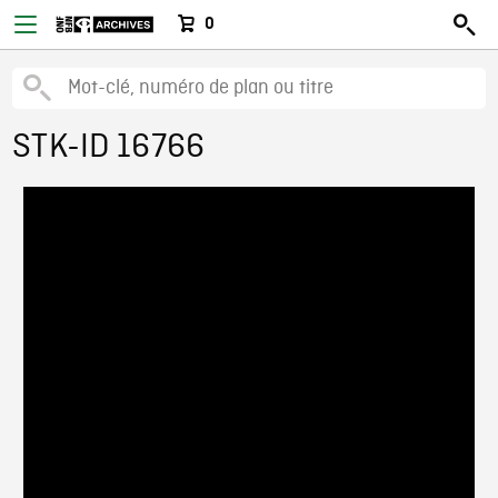
0
STK-ID 16766