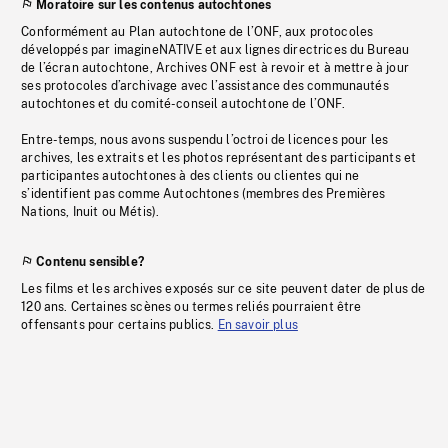
Moratoire sur les contenus autochtones
Conformément au Plan autochtone de l’ONF, aux protocoles
développés par imagineNATIVE et aux lignes directrices du Bureau
de l’écran autochtone, Archives ONF est à revoir et à mettre à jour
ses protocoles d’archivage avec l’assistance des communautés
autochtones et du comité-conseil autochtone de l’ONF.
Entre-temps, nous avons suspendu l’octroi de licences pour les
archives, les extraits et les photos représentant des participants et
participantes autochtones à des clients ou clientes qui ne
s’identifient pas comme Autochtones (membres des Premières
Nations, Inuit ou Métis).
Contenu sensible?
Les films et les archives exposés sur ce site peuvent dater de plus de
120 ans. Certaines scènes ou termes reliés pourraient être
offensants pour certains publics.
En savoir plus