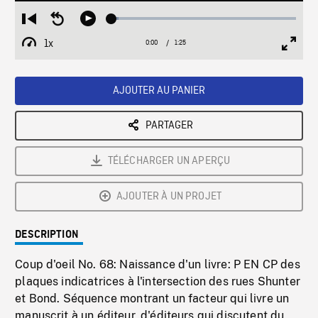
Loaded
:
Restart
Seek
Play
3.96%
from
backward
1x
0:00
Current
1:25
Duration
/
beginning
10
Playback
Full
Time
seconds
Rate
Scree
AJOUTER AU PANIER
PARTAGER
TÉLÉCHARGER UN APERÇU
AJOUTER À UN PROJET
DESCRIPTION
Coup d'oeil No. 68: Naissance d'un livre: P EN CP des
plaques indicatrices à l'intersection des rues Shunter
et Bond. Séquence montrant un facteur qui livre un
manuscrit à un éditeur, d'éditeurs qui discutent du