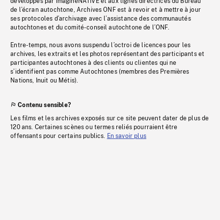
développés par imagineNATIVE et aux lignes directrices du Bureau
de l’écran autochtone, Archives ONF est à revoir et à mettre à jour
ses protocoles d’archivage avec l’assistance des communautés
autochtones et du comité-conseil autochtone de l’ONF.
Entre-temps, nous avons suspendu l’octroi de licences pour les
archives, les extraits et les photos représentant des participants et
participantes autochtones à des clients ou clientes qui ne
s’identifient pas comme Autochtones (membres des Premières
Nations, Inuit ou Métis).
Contenu sensible?
Les films et les archives exposés sur ce site peuvent dater de plus de
120 ans. Certaines scènes ou termes reliés pourraient être
offensants pour certains publics.
En savoir plus