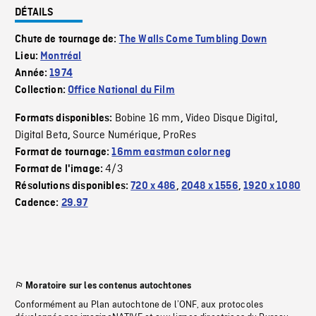
DÉTAILS
Chute de tournage de:
The Walls Come Tumbling Down
Lieu:
Montréal
Année:
1974
Collection:
Office National du Film
Bobine 16 mm
Video Disque Digital
Formats disponibles:
,
,
Digital Beta
Source Numérique
ProRes
,
,
Format de tournage:
16mm eastman color neg
4/3
Format de l'image:
Résolutions disponibles:
720 x 486
,
2048 x 1556
,
1920 x 1080
Cadence:
29.97
Moratoire sur les contenus autochtones
Conformément au Plan autochtone de l’ONF, aux protocoles