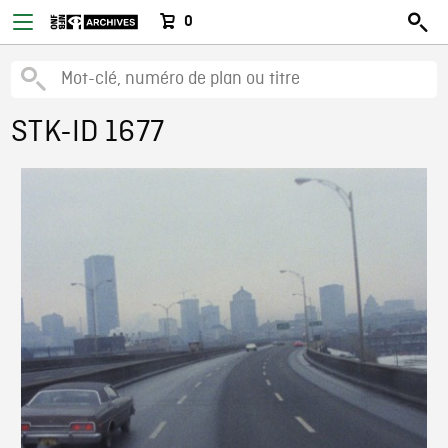
0
STK-ID 1677