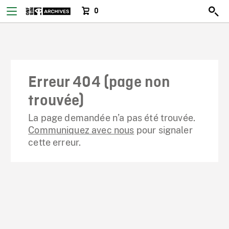
0
Erreur 404 (page non
trouvée)
La page demandée n’a pas été trouvée.
Communiquez avec nous
pour signaler
cette erreur.