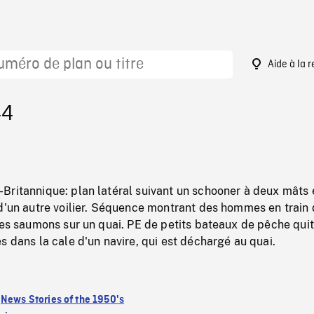
Aide à la 
44
Britannique: plan latéral suivant un schooner à deux mâts 
 d'un autre voilier. Séquence montrant des hommes en train
des saumons sur un quai. PE de petits bateaux de pêche quit
s dans la cale d'un navire, qui est déchargé au quai.
:
News Stories of the 1950's