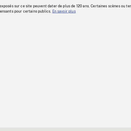
 exposés sur ce site peuvent dater de plus de 120 ans. Certaines scènes ou t
fensants pour certains publics.
En savoir plus