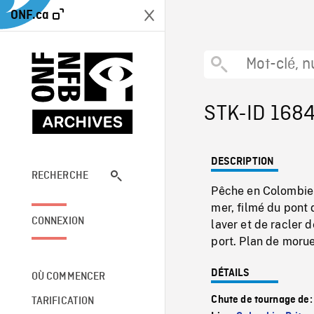
ONF.ca
STK-ID 168
DESCRIPTION
RECHERCHE
Pêche en Colombie-
mer, filmé du pont
CONNEXION
laver et de racler 
port. Plan de morue
DÉTAILS
OÙ COMMENCER
Chute de tournage de
TARIFICATION