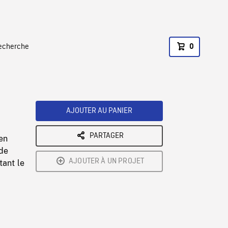
recherche
0
AJOUTER AU PANIER
PARTAGER
en
 de
AJOUTER À UN PROJET
tant le