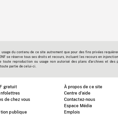
t usage du contenu de ce site autrement que pour des fins privées requière
'ONF se réserve tous ses droits et recours, incluant les recours en injonctio
e toute reproduction ou usage non autorisé des plans d'archives et des 
toute partie de celui-ci.
 gratuit
À propos de ce site
nfolettres
Centre d'aide
s de chez vous
Contactez-nous
Espace Média
tion publique
Emplois