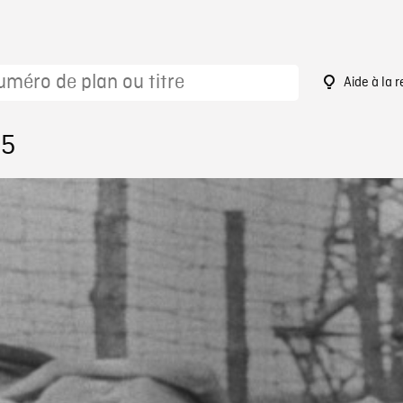
Aide à la 
25