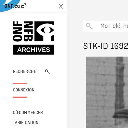
ONF.ca
STK-ID 169
RECHERCHE
CONNEXION
OÙ COMMENCER
TARIFICATION