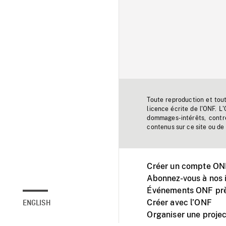
Toute reproduction et tou
licence écrite de l'ONF. L
dommages-intérêts, contr
contenus sur ce site ou de 
Créer un compte ONF
Abonnez-vous à nos i
Événements ONF prè
Créer avec l’ONF
ENGLISH
Organiser une projec