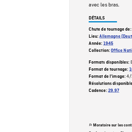
avec les bras.
DÉTAILS
Chute de tournage de
Lieu:
Allemagne (Deut
Année:
1945
Collection:
Office Nat
Formats disponibles:
Format de tournage:
1
4/
Format de l'image:
Résolutions disponibl
Cadence:
29.97
Moratoire sur les con