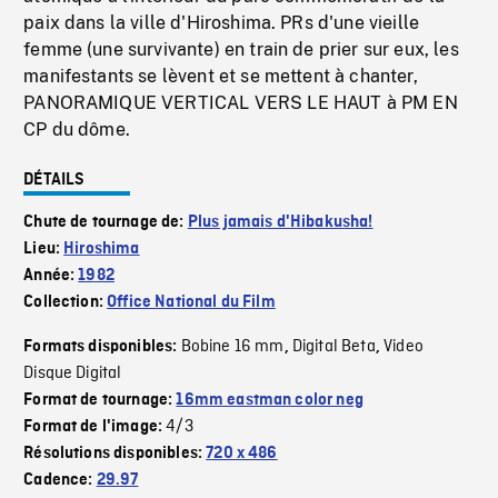
paix dans la ville d'Hiroshima. PRs d'une vieille
femme (une survivante) en train de prier sur eux, les
manifestants se lèvent et se mettent à chanter,
PANORAMIQUE VERTICAL VERS LE HAUT à PM EN
CP du dôme.
DÉTAILS
Chute de tournage de:
Plus jamais d'Hibakusha!
Lieu:
Hiroshima
Année:
1982
Collection:
Office National du Film
Bobine 16 mm
Digital Beta
Video
Formats disponibles:
,
,
Disque Digital
Format de tournage:
16mm eastman color neg
4/3
Format de l'image:
Résolutions disponibles:
720 x 486
Cadence:
29.97