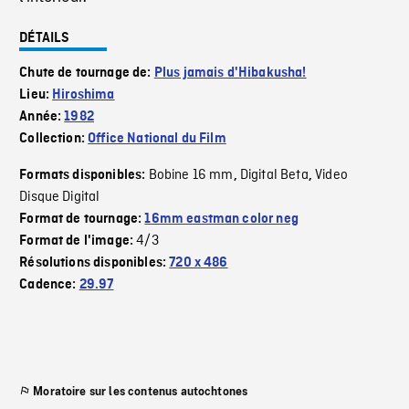
DÉTAILS
Chute de tournage de:
Plus jamais d'Hibakusha!
Lieu:
Hiroshima
Année:
1982
Collection:
Office National du Film
Bobine 16 mm
Digital Beta
Video
Formats disponibles:
,
,
Disque Digital
Format de tournage:
16mm eastman color neg
4/3
Format de l'image:
Résolutions disponibles:
720 x 486
Cadence:
29.97
Moratoire sur les contenus autochtones