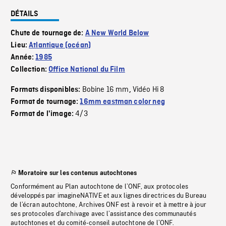
DÉTAILS
Chute de tournage de:
A New World Below
Lieu:
Atlantique (océan)
Année:
1985
Collection:
Office National du Film
Bobine 16 mm
Vidéo Hi 8
Formats disponibles:
,
Format de tournage:
16mm eastman color neg
4/3
Format de l'image:
Moratoire sur les contenus autochtones
Conformément au Plan autochtone de l’ONF, aux protocoles
développés par imagineNATIVE et aux lignes directrices du Bureau
de l’écran autochtone, Archives ONF est à revoir et à mettre à jour
ses protocoles d’archivage avec l’assistance des communautés
autochtones et du comité-conseil autochtone de l’ONF.