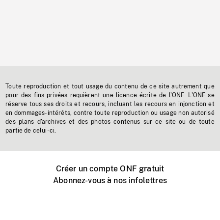
Toute reproduction et tout usage du contenu de ce site autrement que
pour des fins privées requièrent une licence écrite de l'ONF. L'ONF se
réserve tous ses droits et recours, incluant les recours en injonction et
en dommages-intérêts, contre toute reproduction ou usage non autorisé
des plans d'archives et des photos contenus sur ce site ou de toute
partie de celui-ci.
Créer un compte ONF gratuit
Abonnez-vous à nos infolettres
Événements ONF près de chez vous
Créer avec l’ONF
Organiser une projection publique