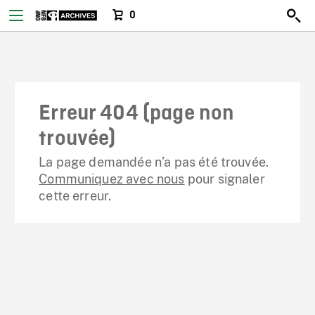
0
Erreur 404 (page non
trouvée)
La page demandée n’a pas été trouvée.
Communiquez avec nous
pour signaler
cette erreur.