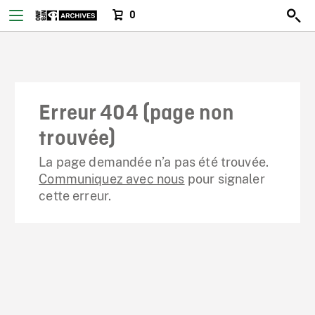
0
Erreur 404 (page non
trouvée)
La page demandée n’a pas été trouvée.
Communiquez avec nous
pour signaler
cette erreur.