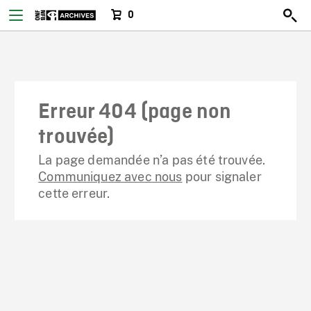
0
Erreur 404 (page non
trouvée)
La page demandée n’a pas été trouvée.
Communiquez avec nous
pour signaler
cette erreur.