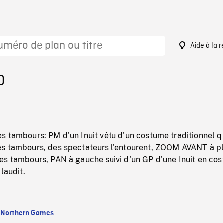
Aide à la 
0
s tambours: PM d'un Inuit vêtu d'un costume traditionnel q
s tambours, des spectateurs l'entourent, ZOOM AVANT à p
es tambours, PAN à gauche suivi d'un GP d'une Inuit en co
laudit.
:
Northern Games