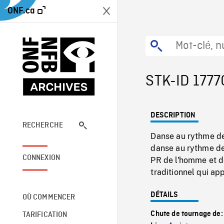
ONF.ca
STK-ID 1777
DESCRIPTION
RECHERCHE
Danse au rythme de
danse au rythme de
CONNEXION
PR de l'homme et d
traditionnel qui app
DÉTAILS
OÙ COMMENCER
Chute de tournage de
TARIFICATION