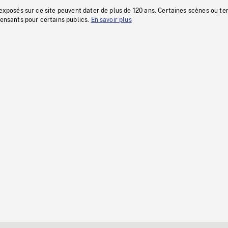
 exposés sur ce site peuvent dater de plus de 120 ans. Certaines scènes ou t
fensants pour certains publics.
En savoir plus