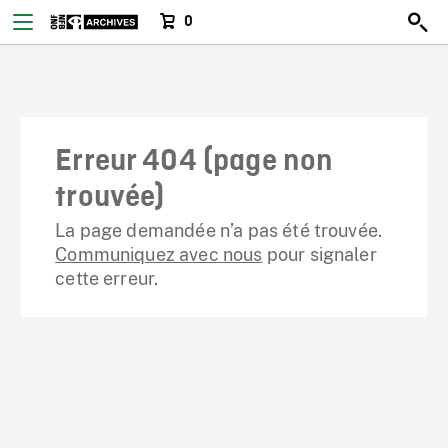
0
Erreur 404 (page non
trouvée)
La page demandée n’a pas été trouvée.
Communiquez avec nous
pour signaler
cette erreur.