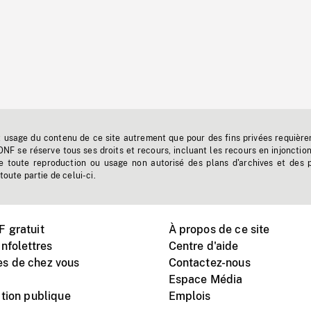
t usage du contenu de ce site autrement que pour des fins privées requière
'ONF se réserve tous ses droits et recours, incluant les recours en injonctio
e toute reproduction ou usage non autorisé des plans d'archives et des 
toute partie de celui-ci.
 gratuit
À propos de ce site
nfolettres
Centre d'aide
s de chez vous
Contactez-nous
Espace Média
tion publique
Emplois