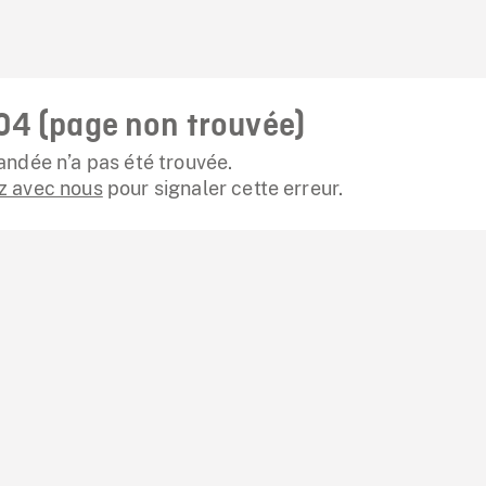
04 (page non trouvée)
ndée n’a pas été trouvée.
 avec nous
pour signaler cette erreur.