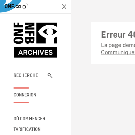
ONF.ca
Erreur 4
La page dema
Communiquez
RECHERCHE
CONNEXION
OÙ COMMENCER
TARIFICATION