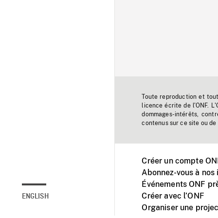
Toute reproduction et tou
licence écrite de l'ONF. L
dommages-intérêts, contr
contenus sur ce site ou de 
Créer un compte ONF
Abonnez-vous à nos i
Événements ONF prè
Créer avec l’ONF
ENGLISH
Organiser une projec