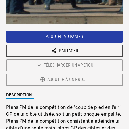
/
Loaded
:
Playback
0%
Rate
AJOUTER AU PANIER
PARTAGER
TÉLÉCHARGER UN APERÇU
AJOUTER À UN PROJET
DESCRIPTION
Plans PM de la compétition de "coup de pied en l'air".
GP de la cible utilisée, soit un petit phoque empaillé.
Plans PM de la compétition consistant à atteindre la
cible d'une seule main, plans GP des cibles et des