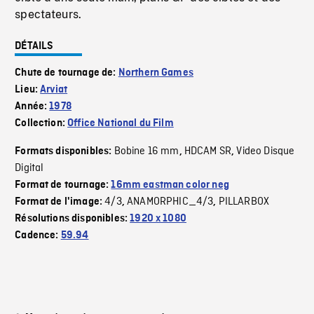
spectateurs.
DÉTAILS
Chute de tournage de:
Northern Games
Lieu:
Arviat
Année:
1978
Collection:
Office National du Film
Bobine 16 mm
HDCAM SR
Video Disque
Formats disponibles:
,
,
Digital
Format de tournage:
16mm eastman color neg
4/3
ANAMORPHIC_4/3
PILLARBOX
Format de l'image:
,
,
Résolutions disponibles:
1920 x 1080
Cadence:
59.94