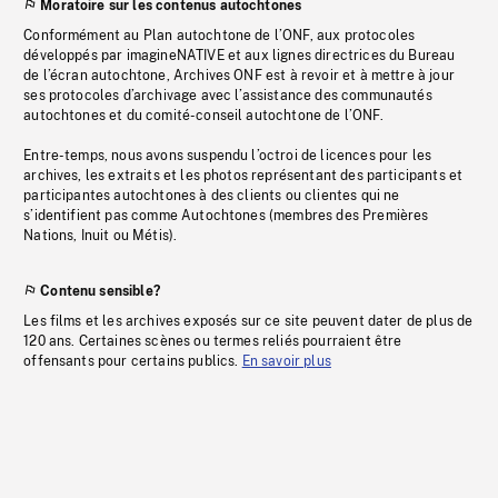
Moratoire sur les contenus autochtones
Conformément au Plan autochtone de l’ONF, aux protocoles
développés par imagineNATIVE et aux lignes directrices du Bureau
de l’écran autochtone, Archives ONF est à revoir et à mettre à jour
ses protocoles d’archivage avec l’assistance des communautés
autochtones et du comité-conseil autochtone de l’ONF.
Entre-temps, nous avons suspendu l’octroi de licences pour les
archives, les extraits et les photos représentant des participants et
participantes autochtones à des clients ou clientes qui ne
s’identifient pas comme Autochtones (membres des Premières
Nations, Inuit ou Métis).
Contenu sensible?
Les films et les archives exposés sur ce site peuvent dater de plus de
120 ans. Certaines scènes ou termes reliés pourraient être
offensants pour certains publics.
En savoir plus