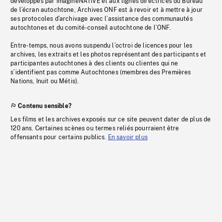
développés par imagineNATIVE et aux lignes directrices du Bureau
de l’écran autochtone, Archives ONF est à revoir et à mettre à jour
ses protocoles d’archivage avec l’assistance des communautés
autochtones et du comité-conseil autochtone de l’ONF.
Entre-temps, nous avons suspendu l’octroi de licences pour les
archives, les extraits et les photos représentant des participants et
participantes autochtones à des clients ou clientes qui ne
s’identifient pas comme Autochtones (membres des Premières
Nations, Inuit ou Métis).
Contenu sensible?
Les films et les archives exposés sur ce site peuvent dater de plus de
120 ans. Certaines scènes ou termes reliés pourraient être
offensants pour certains publics.
En savoir plus