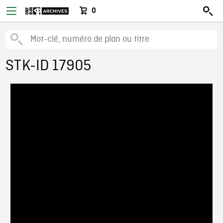
0
STK-ID 17905