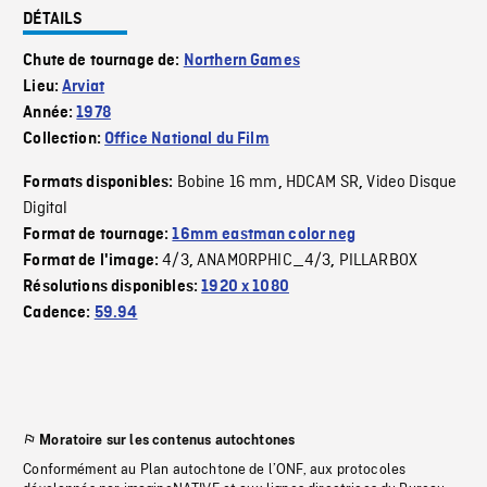
DÉTAILS
Chute de tournage de:
Northern Games
Lieu:
Arviat
Année:
1978
Collection:
Office National du Film
Bobine 16 mm
HDCAM SR
Video Disque
Formats disponibles:
,
,
Digital
Format de tournage:
16mm eastman color neg
4/3
ANAMORPHIC_4/3
PILLARBOX
Format de l'image:
,
,
Résolutions disponibles:
1920 x 1080
Cadence:
59.94
Moratoire sur les contenus autochtones
Conformément au Plan autochtone de l’ONF, aux protocoles